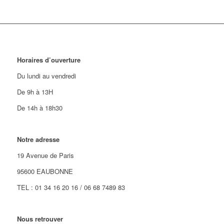
Horaires d’ouverture
Du lundi au vendredi
De 9h à 13H
De 14h à 18h30
Notre adresse
19 Avenue de Paris
95600 EAUBONNE
TEL : 01 34 16 20 16 / 06 68 7489 83
Nous retrouver