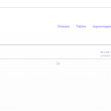
Chaises
Tables
Juponnage
Accueil
CHAISE
0