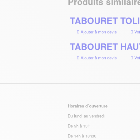
Produits similair
TABOURET TOL
Ajouter à mon devis
Voi
TABOURET HAUT
Ajouter à mon devis
Voi
Horaires d’ouverture
Du lundi au vendredi
De 9h à 13H
De 14h à 18h30