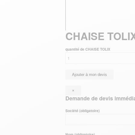
CHAISE TOLI
quantité de CHAISE TOLIX
Ajouter à mon devis
×
Demande de devis immédi
Société (obligatoire)
Nom (obligatoire)