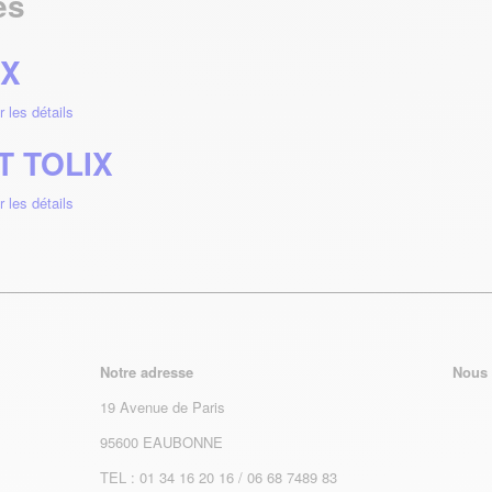
es
IX
r les détails
 TOLIX
r les détails
Notre adresse
Nous 
19 Avenue de Paris
95600 EAUBONNE
TEL : 01 34 16 20 16 / 06 68 7489 83