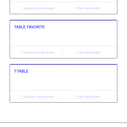
Ajouter à mon devis
Voir les détails
TABLE FAVORITE
Ajouter à mon devis
Voir les détails
T-TABLE
Ajouter à mon devis
Voir les détails