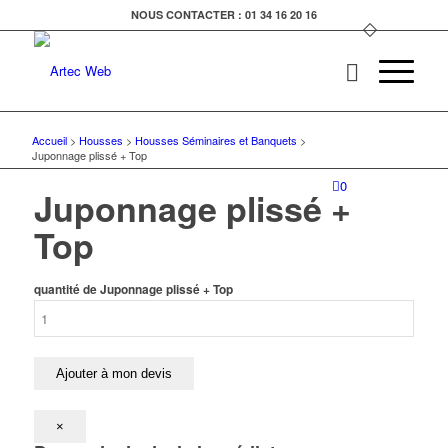
NOUS CONTACTER : 01 34 16 20 16
Accueil
>
Housses
>
Housses Séminaires et Banquets
>
Juponnage plissé + Top
0
Juponnage plissé +
Top
quantité de Juponnage plissé + Top
Ajouter à mon devis
×