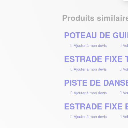
Produits similair
POTEAU DE GU
Ajouter à mon devis
Voi
ESTRADE FIXE 
Ajouter à mon devis
Voi
PISTE DE DANS
Ajouter à mon devis
Voi
ESTRADE FIXE
Ajouter à mon devis
Voi