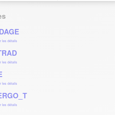
es
IDAGE
r les détails
TRAD
r les détails
E
r les détails
 ERGO_T
r les détails