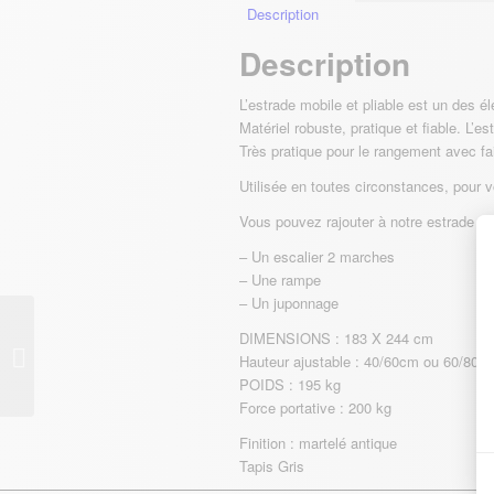
Description
Description
L’estrade mobile et pliable est un des é
Matériel robuste, pratique et fiable. L’es
Très pratique pour le rangement avec fa
Utilisée en toutes circonstances, pour
Vous pouvez rajouter à notre estrade pli
– Un escalier 2 marches
– Une rampe
– Un juponnage
DIMENSIONS : 183 X 244 cm
POTEAU DE GUIDAGE
Hauteur ajustable : 40/60cm ou 60/80c
POIDS : 195 kg
Force portative : 200 kg
Finition : martelé antique
Tapis Gris