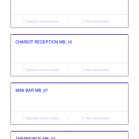
Ajouter à mon devis
Voir les détails
CHARIOT RECEPTION MB_15
Ajouter à mon devis
Voir les détails
MINI BAR MB_07
Ajouter à mon devis
Voir les détails
THERMOBOX MB_03