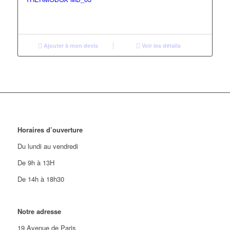
Ajouter à mon devis
Voir les détails
Horaires d’ouverture
Du lundi au vendredi
De 9h à 13H
De 14h à 18h30
Notre adresse
19 Avenue de Paris